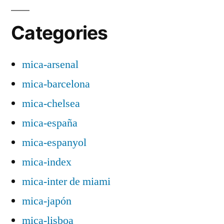
Categories
mica-arsenal
mica-barcelona
mica-chelsea
mica-españa
mica-espanyol
mica-index
mica-inter de miami
mica-japón
mica-lisboa