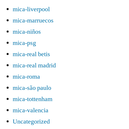
mica-liverpool
mica-marruecos
mica-niños
mica-psg
mica-real betis
mica-real madrid
mica-roma
mica-são paulo
mica-tottenham
mica-valencia
Uncategorized