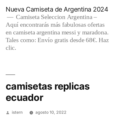
Saltar
Nueva Camiseta de Argentina 2024
al
Camiseta Seleccion Argentina –
Aquí encontrarás más fabulosas ofertas
contenido
en camiseta argentina messi y maradona.
Tales como: Envío gratis desde 68€. Haz
clic.
camisetas replicas
ecuador
Publicado
istern
agosto 10, 2022