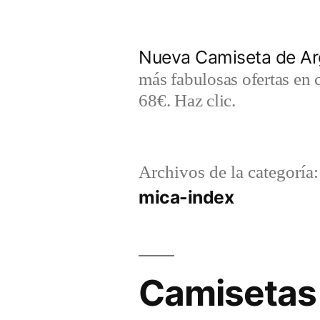
Saltar
al
Nueva Camiseta de Ar
contenido
más fabulosas ofertas en 
68€. Haz clic.
Archivos de la categoría:
mica-index
Camisetas 