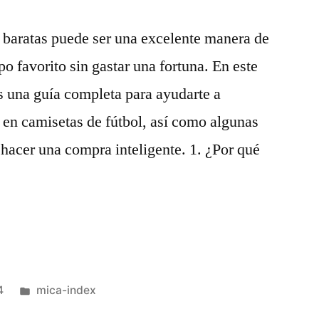
 baratas puede ser una excelente manera de
po favorito sin gastar una fortuna. En este
s una guía completa para ayudarte a
s en camisetas de fútbol, así como algunas
hacer una compra inteligente. 1. ¿Por qué
Publicado
4
mica-index
en