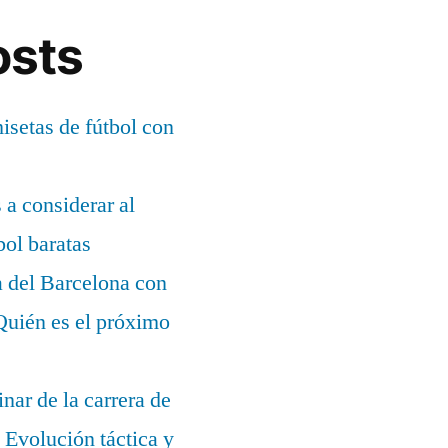
osts
setas de fútbol con
s a considerar al
bol baratas
a del Barcelona con
¿Quién es el próximo
nar de la carrera de
Evolución táctica y