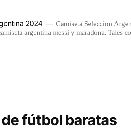
gentina 2024
Camiseta Seleccion Argen
camiseta argentina messi y maradona. Tales c
de fútbol baratas