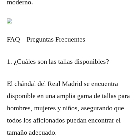
moderno.
FAQ – Preguntas Frecuentes
1. ¿Cuáles son las tallas disponibles?
El chándal del Real Madrid se encuentra
disponible en una amplia gama de tallas para
hombres, mujeres y niños, asegurando que
todos los aficionados puedan encontrar el
tamaño adecuado.