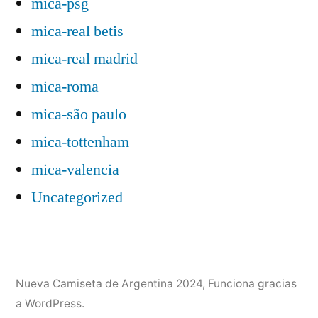
mica-psg
mica-real betis
mica-real madrid
mica-roma
mica-são paulo
mica-tottenham
mica-valencia
Uncategorized
Nueva Camiseta de Argentina 2024
,
Funciona gracias
a WordPress.