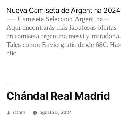
Saltar
Nueva Camiseta de Argentina 2024
al
Camiseta Seleccion Argentina –
Aquí encontrarás más fabulosas ofertas
contenido
en camiseta argentina messi y maradona.
Tales como: Envío gratis desde 68€. Haz
clic.
Chándal Real Madrid
Publicado
istern
agosto 5, 2024
por