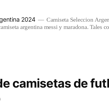
gentina 2024
Camiseta Seleccion Argen
camiseta argentina messi y maradona. Tales c
de camisetas de fut
3