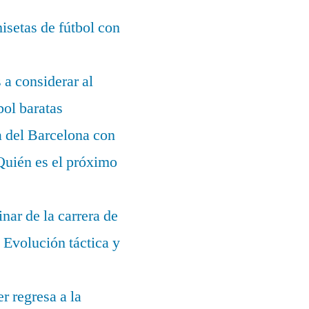
setas de fútbol con
s a considerar al
bol baratas
a del Barcelona con
¿Quién es el próximo
nar de la carrera de
Evolución táctica y
r regresa a la