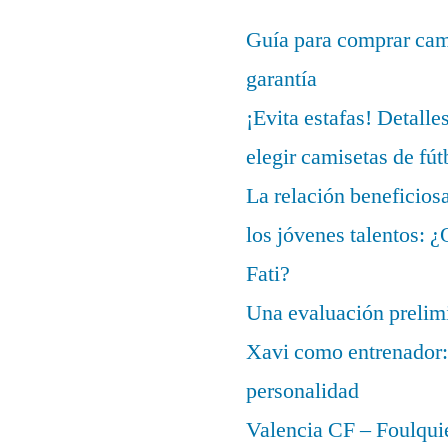
Guía para comprar cami
garantía
¡Evita estafas! Detalle
elegir camisetas de fút
La relación beneficios
los jóvenes talentos: 
Fati?
Una evaluación prelimi
Xavi como entrenador: 
personalidad
Valencia CF – Foulquie