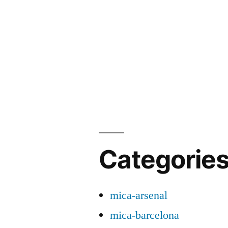
Categorie
mica-arsenal
mica-barcelona