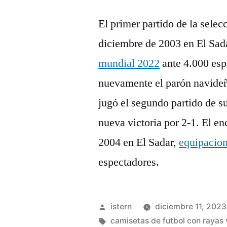
El primer partido de la selec
diciembre de 2003 en El Sa
mundial 2022
ante 4.000 esp
nuevamente el parón navideñ
jugó el segundo partido de s
nueva victoria por 2-1. El en
2004 en El Sadar,
equipacion
espectadores.
Publicado
istern
diciembre 11, 2023
por
Etiquetas:
camisetas de futbol con rayas 