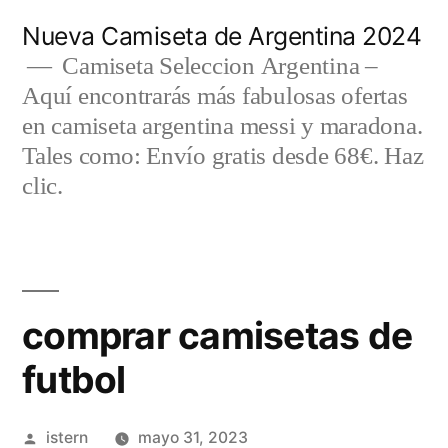
Saltar
Nueva Camiseta de Argentina 2024
al
Camiseta Seleccion Argentina –
Aquí encontrarás más fabulosas ofertas
contenido
en camiseta argentina messi y maradona.
Tales como: Envío gratis desde 68€. Haz
clic.
comprar camisetas de
futbol
Publicado
istern
mayo 31, 2023