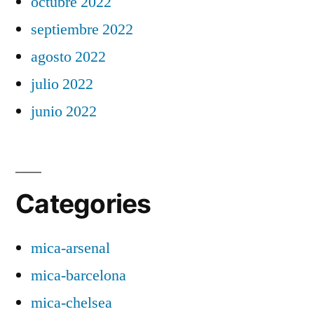
octubre 2022
septiembre 2022
agosto 2022
julio 2022
junio 2022
Categories
mica-arsenal
mica-barcelona
mica-chelsea