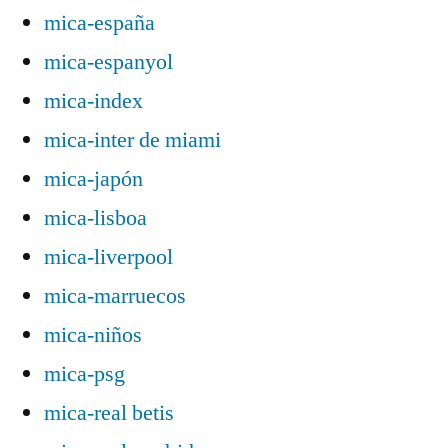
mica-españa
mica-espanyol
mica-index
mica-inter de miami
mica-japón
mica-lisboa
mica-liverpool
mica-marruecos
mica-niños
mica-psg
mica-real betis