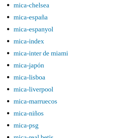
mica-chelsea
mica-españa
mica-espanyol
mica-index
mica-inter de miami
mica-japón
mica-lisboa
mica-liverpool
mica-marruecos
mica-niños
mica-psg
mica-real betis