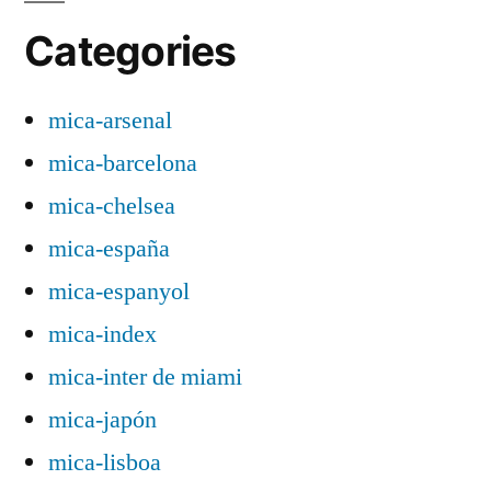
Categories
mica-arsenal
mica-barcelona
mica-chelsea
mica-españa
mica-espanyol
mica-index
mica-inter de miami
mica-japón
mica-lisboa