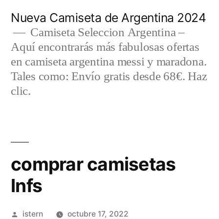
Saltar
Nueva Camiseta de Argentina 2024
al
Camiseta Seleccion Argentina –
Aquí encontrarás más fabulosas ofertas
contenido
en camiseta argentina messi y maradona.
Tales como: Envío gratis desde 68€. Haz
clic.
comprar camisetas
lnfs
Publicado
istern
octubre 17, 2022