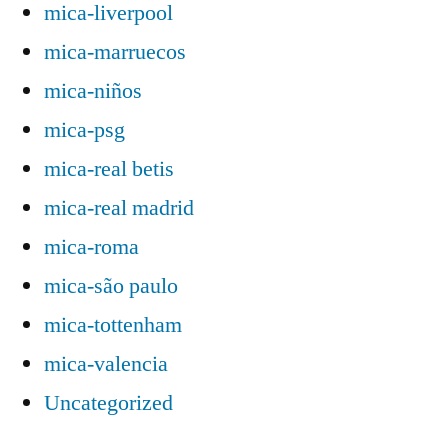
mica-liverpool
mica-marruecos
mica-niños
mica-psg
mica-real betis
mica-real madrid
mica-roma
mica-são paulo
mica-tottenham
mica-valencia
Uncategorized