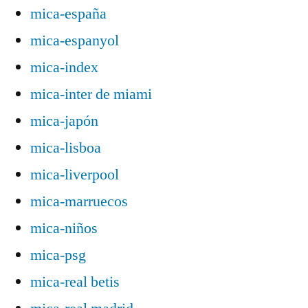
mica-españa
mica-espanyol
mica-index
mica-inter de miami
mica-japón
mica-lisboa
mica-liverpool
mica-marruecos
mica-niños
mica-psg
mica-real betis