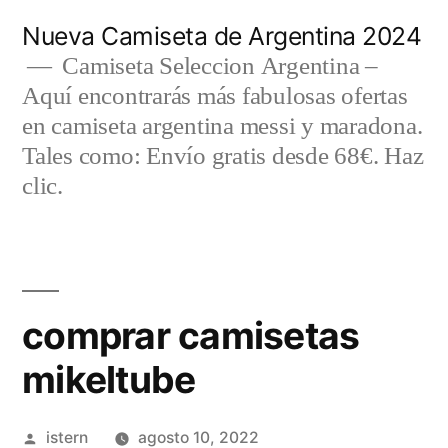
Saltar
Nueva Camiseta de Argentina 2024
al
Camiseta Seleccion Argentina –
Aquí encontrarás más fabulosas ofertas
contenido
en camiseta argentina messi y maradona.
Tales como: Envío gratis desde 68€. Haz
clic.
comprar camisetas
mikeltube
Publicado
istern
agosto 10, 2022