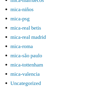
mica-marruecos
mica-niños
mica-psg
mica-real betis
mica-real madrid
mica-roma
mica-são paulo
mica-tottenham
mica-valencia
Uncategorized