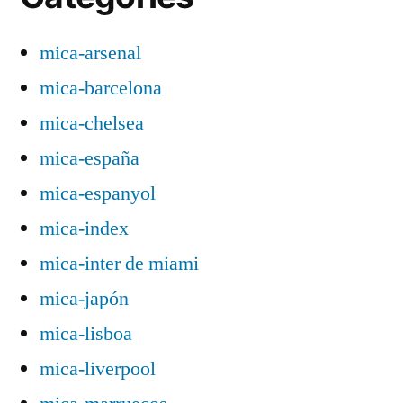
mica-arsenal
mica-barcelona
mica-chelsea
mica-españa
mica-espanyol
mica-index
mica-inter de miami
mica-japón
mica-lisboa
mica-liverpool