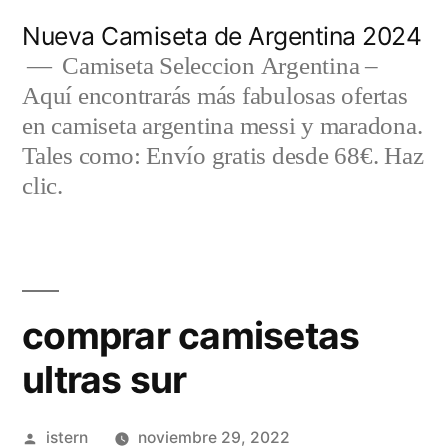
Saltar
Nueva Camiseta de Argentina 2024
al
Camiseta Seleccion Argentina –
Aquí encontrarás más fabulosas ofertas
contenido
en camiseta argentina messi y maradona.
Tales como: Envío gratis desde 68€. Haz
clic.
comprar camisetas
ultras sur
Publicado
istern
noviembre 29, 2022