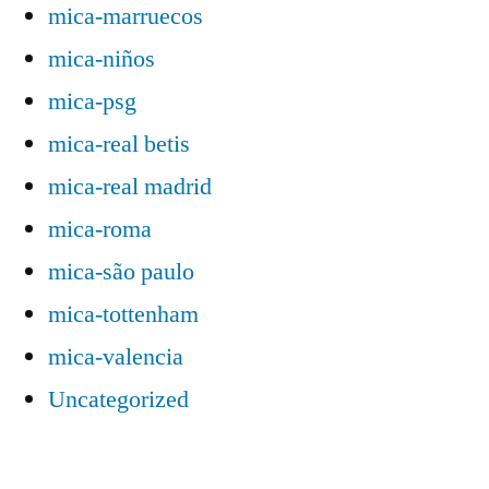
mica-marruecos
mica-niños
mica-psg
mica-real betis
mica-real madrid
mica-roma
mica-são paulo
mica-tottenham
mica-valencia
Uncategorized