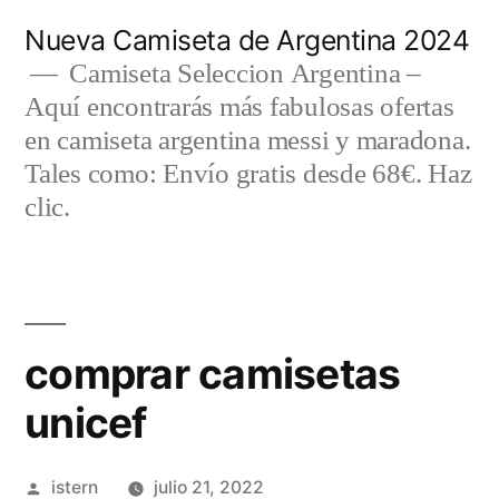
Saltar
Nueva Camiseta de Argentina 2024
al
Camiseta Seleccion Argentina –
Aquí encontrarás más fabulosas ofertas
contenido
en camiseta argentina messi y maradona.
Tales como: Envío gratis desde 68€. Haz
clic.
comprar camisetas
unicef
Publicado
istern
julio 21, 2022