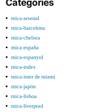
Categories
mica-arsenal
mica-barcelona
mica-chelsea
mica-españa
mica-espanyol
mica-index
mica-inter de miami
mica-japón
mica-lisboa
mica-liverpool