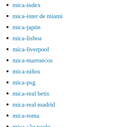
mica-index
mica-inter de miami
mica-japón
mica-lisboa
mica-liverpool
mica-marruecos
mica-niños
mica-psg
mica-real betis
mica-real madrid
mica-roma
mica-são paulo