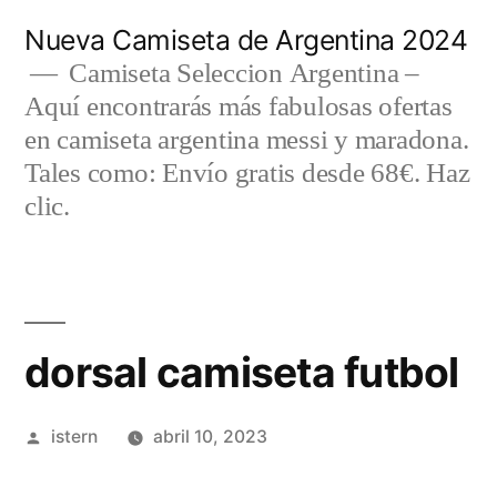
Saltar
Nueva Camiseta de Argentina 2024
al
Camiseta Seleccion Argentina –
Aquí encontrarás más fabulosas ofertas
contenido
en camiseta argentina messi y maradona.
Tales como: Envío gratis desde 68€. Haz
clic.
dorsal camiseta futbol
Publicado
istern
abril 10, 2023
por