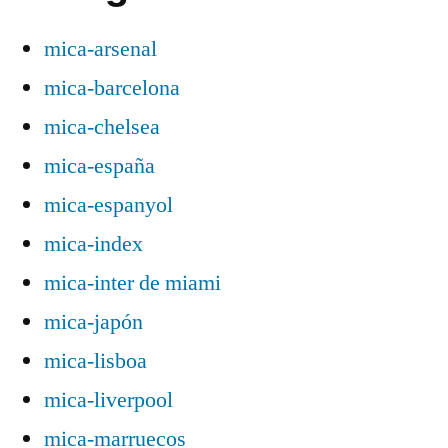
mica-arsenal
mica-barcelona
mica-chelsea
mica-españa
mica-espanyol
mica-index
mica-inter de miami
mica-japón
mica-lisboa
mica-liverpool
mica-marruecos