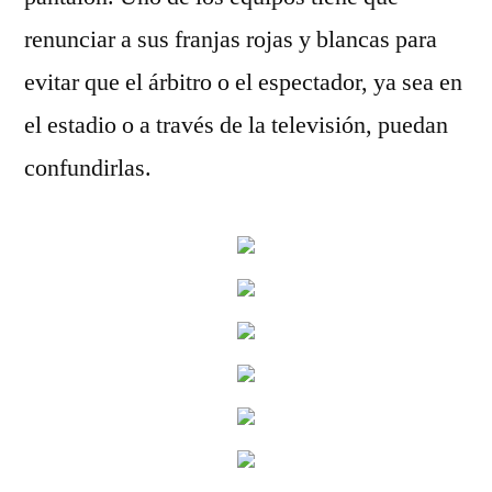
renunciar a sus franjas rojas y blancas para
evitar que el árbitro o el espectador, ya sea en
el estadio o a través de la televisión, puedan
confundirlas.