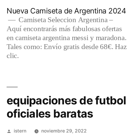
Saltar
Nueva Camiseta de Argentina 2024
al
Camiseta Seleccion Argentina –
Aquí encontrarás más fabulosas ofertas
contenido
en camiseta argentina messi y maradona.
Tales como: Envío gratis desde 68€. Haz
clic.
equipaciones de futbol
oficiales baratas
Publicado
istern
noviembre 29, 2022