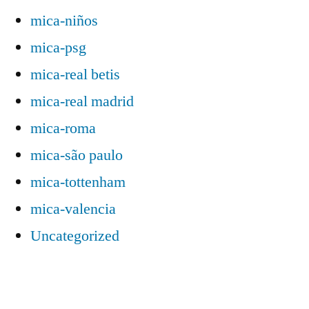
mica-niños
mica-psg
mica-real betis
mica-real madrid
mica-roma
mica-são paulo
mica-tottenham
mica-valencia
Uncategorized