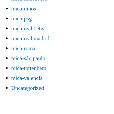
mica-niños
mica-psg
mica-real betis
mica-real madrid
mica-roma
mica-são paulo
mica-tottenham
mica-valencia
Uncategorized