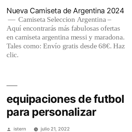
Saltar
Nueva Camiseta de Argentina 2024
al
Camiseta Seleccion Argentina –
Aquí encontrarás más fabulosas ofertas
contenido
en camiseta argentina messi y maradona.
Tales como: Envío gratis desde 68€. Haz
clic.
equipaciones de futbol
para personalizar
Publicado
istern
julio 21, 2022