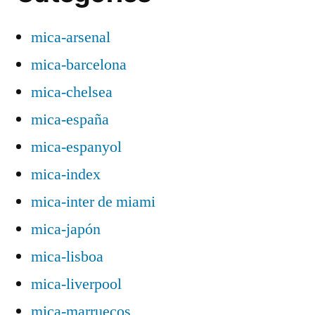
mica-arsenal
mica-barcelona
mica-chelsea
mica-españa
mica-espanyol
mica-index
mica-inter de miami
mica-japón
mica-lisboa
mica-liverpool
mica-marruecos