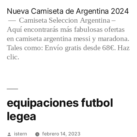
Saltar
Nueva Camiseta de Argentina 2024
al
Camiseta Seleccion Argentina –
Aquí encontrarás más fabulosas ofertas
contenido
en camiseta argentina messi y maradona.
Tales como: Envío gratis desde 68€. Haz
clic.
equipaciones futbol
legea
Publicado
istern
febrero 14, 2023