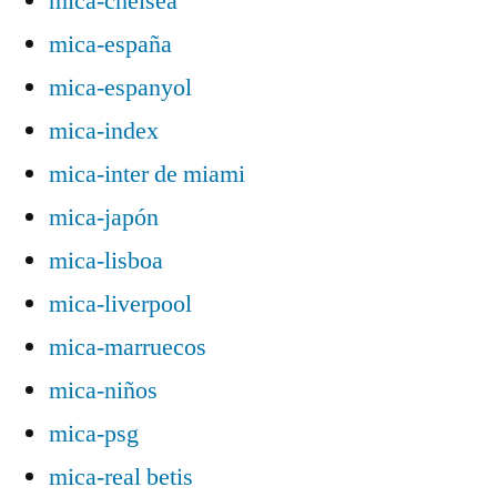
mica-chelsea
mica-españa
mica-espanyol
mica-index
mica-inter de miami
mica-japón
mica-lisboa
mica-liverpool
mica-marruecos
mica-niños
mica-psg
mica-real betis