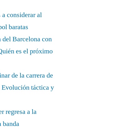
s a considerar al
bol baratas
a del Barcelona con
¿Quién es el próximo
nar de la carrera de
Evolución táctica y
r regresa a la
la banda