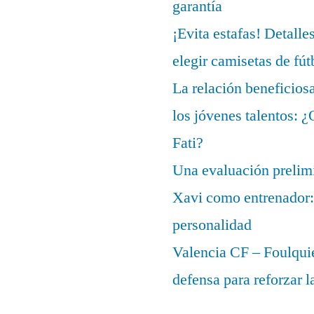
garantía
¡Evita estafas! Detalle
elegir camisetas de fút
La relación beneficios
los jóvenes talentos: 
Fati?
Una evaluación prelimi
Xavi como entrenador: 
personalidad
Valencia CF – Foulquie
defensa para reforzar 