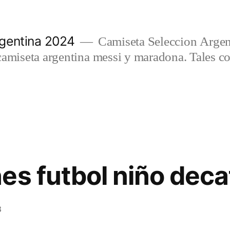
gentina 2024
Camiseta Seleccion Argen
camiseta argentina messi y maradona. Tales c
es futbol niño deca
3