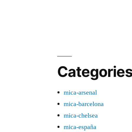
Categorie
mica-arsenal
mica-barcelona
mica-chelsea
mica-españa