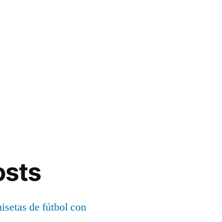
osts
setas de fútbol con