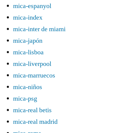
mica-espanyol
mica-index
mica-inter de miami
mica-japón
mica-lisboa
mica-liverpool
mica-marruecos
mica-niños
mica-psg
mica-real betis
mica-real madrid