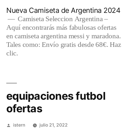
Saltar
Nueva Camiseta de Argentina 2024
al
Camiseta Seleccion Argentina –
Aquí encontrarás más fabulosas ofertas
contenido
en camiseta argentina messi y maradona.
Tales como: Envío gratis desde 68€. Haz
clic.
equipaciones futbol
ofertas
Publicado
istern
julio 21, 2022