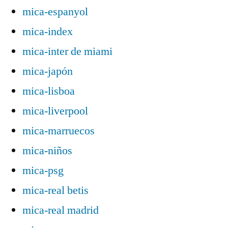
mica-espanyol
mica-index
mica-inter de miami
mica-japón
mica-lisboa
mica-liverpool
mica-marruecos
mica-niños
mica-psg
mica-real betis
mica-real madrid