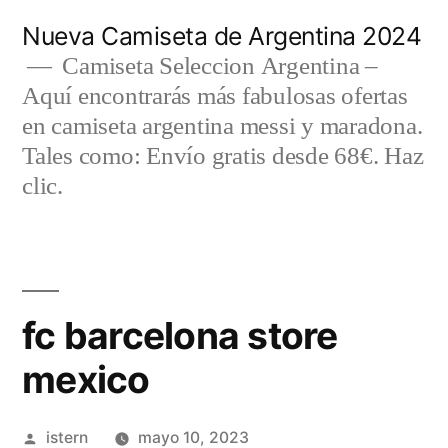
Saltar
Nueva Camiseta de Argentina 2024
al
Camiseta Seleccion Argentina –
Aquí encontrarás más fabulosas ofertas
contenido
en camiseta argentina messi y maradona.
Tales como: Envío gratis desde 68€. Haz
clic.
fc barcelona store
mexico
Publicado
istern
mayo 10, 2023