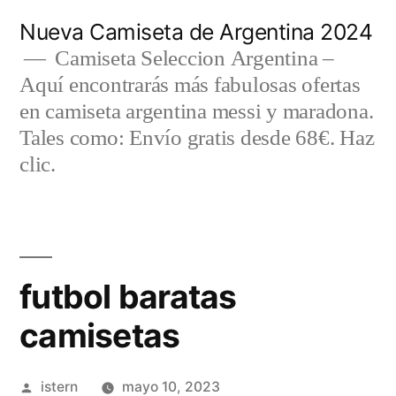
Saltar
Nueva Camiseta de Argentina 2024
al
Camiseta Seleccion Argentina –
Aquí encontrarás más fabulosas ofertas
contenido
en camiseta argentina messi y maradona.
Tales como: Envío gratis desde 68€. Haz
clic.
futbol baratas
camisetas
Publicado
istern
mayo 10, 2023