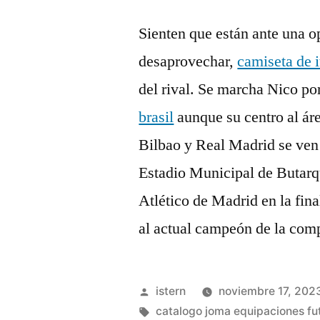
Sienten que están ante una o
desaprovechar,
camiseta de i
del rival. Se marcha Nico p
brasil
aunque su centro al áre
Bilbao y Real Madrid se ven l
Estadio Municipal de Butarqu
Atlético de Madrid en la fina
al actual campeón de la com
Publicado
istern
noviembre 17, 202
por
Etiquetas:
catalogo joma equipaciones fu