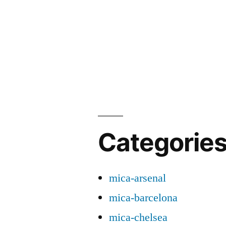
Categorie
mica-arsenal
mica-barcelona
mica-chelsea