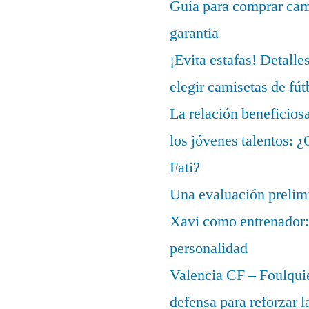
Guía para comprar cami
garantía
¡Evita estafas! Detalle
elegir camisetas de fút
La relación beneficios
los jóvenes talentos: 
Fati?
Una evaluación prelimi
Xavi como entrenador: 
personalidad
Valencia CF – Foulquie
defensa para reforzar 