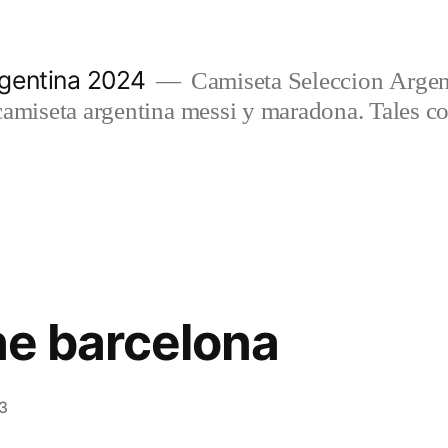
gentina 2024
Camiseta Seleccion Argen
camiseta argentina messi y maradona. Tales c
ine barcelona
3