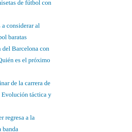
setas de fútbol con
s a considerar al
bol baratas
a del Barcelona con
¿Quién es el próximo
nar de la carrera de
Evolución táctica y
r regresa a la
la banda