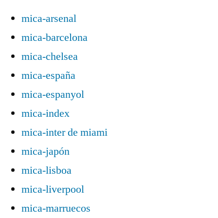
mica-arsenal
mica-barcelona
mica-chelsea
mica-españa
mica-espanyol
mica-index
mica-inter de miami
mica-japón
mica-lisboa
mica-liverpool
mica-marruecos