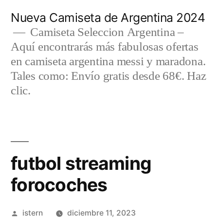
Saltar
Nueva Camiseta de Argentina 2024
al
Camiseta Seleccion Argentina –
Aquí encontrarás más fabulosas ofertas
contenido
en camiseta argentina messi y maradona.
Tales como: Envío gratis desde 68€. Haz
clic.
futbol streaming
forocoches
Publicado
istern
diciembre 11, 2023