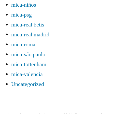
mica-niños
mica-psg
mica-real betis
mica-real madrid
mica-roma
mica-são paulo
mica-tottenham
mica-valencia
Uncategorized