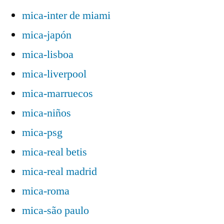
mica-inter de miami
mica-japón
mica-lisboa
mica-liverpool
mica-marruecos
mica-niños
mica-psg
mica-real betis
mica-real madrid
mica-roma
mica-são paulo