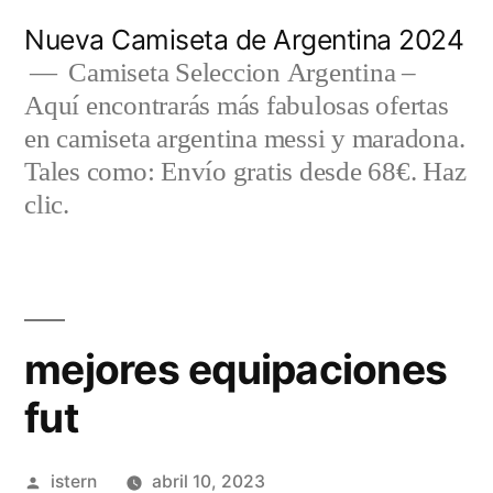
Saltar
Nueva Camiseta de Argentina 2024
al
Camiseta Seleccion Argentina –
Aquí encontrarás más fabulosas ofertas
contenido
en camiseta argentina messi y maradona.
Tales como: Envío gratis desde 68€. Haz
clic.
mejores equipaciones
fut
Publicado
istern
abril 10, 2023