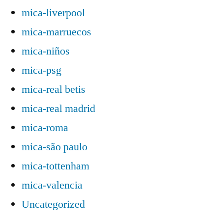
mica-liverpool
mica-marruecos
mica-niños
mica-psg
mica-real betis
mica-real madrid
mica-roma
mica-são paulo
mica-tottenham
mica-valencia
Uncategorized