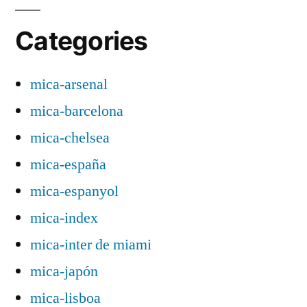
Categories
mica-arsenal
mica-barcelona
mica-chelsea
mica-españa
mica-espanyol
mica-index
mica-inter de miami
mica-japón
mica-lisboa