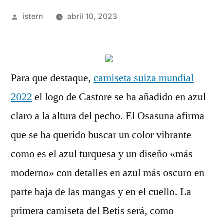
Publicado
istern
abril 10, 2023
por
Para que destaque,
camiseta suiza mundial
2022
el logo de Castore se ha añadido en azul
claro a la altura del pecho. El Osasuna afirma
que se ha querido buscar un color vibrante
como es el azul turquesa y un diseño «más
moderno» con detalles en azul más oscuro en
parte baja de las mangas y en el cuello. La
primera camiseta del Betis será, como