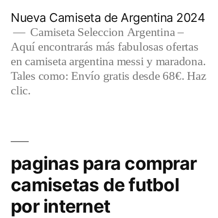
Saltar
Nueva Camiseta de Argentina 2024
al
Camiseta Seleccion Argentina –
Aquí encontrarás más fabulosas ofertas
contenido
en camiseta argentina messi y maradona.
Tales como: Envío gratis desde 68€. Haz
clic.
paginas para comprar
camisetas de futbol
por internet