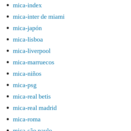
mica-index
mica-inter de miami
mica-japón
mica-lisboa
mica-liverpool
mica-marruecos
mica-niños
mica-psg
mica-real betis
mica-real madrid
mica-roma
mica-são paulo