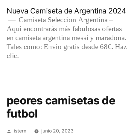
Saltar
Nueva Camiseta de Argentina 2024
al
Camiseta Seleccion Argentina –
Aquí encontrarás más fabulosas ofertas
contenido
en camiseta argentina messi y maradona.
Tales como: Envío gratis desde 68€. Haz
clic.
peores camisetas de
futbol
Publicado
istern
junio 20, 2023