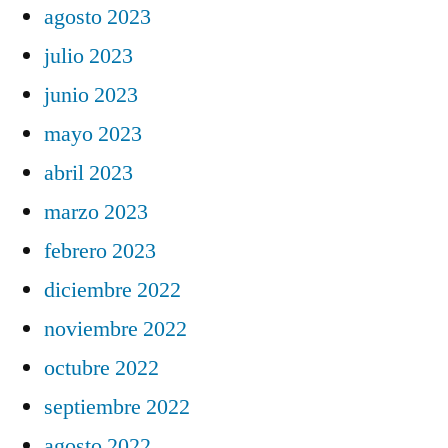
agosto 2023
julio 2023
junio 2023
mayo 2023
abril 2023
marzo 2023
febrero 2023
diciembre 2022
noviembre 2022
octubre 2022
septiembre 2022
agosto 2022