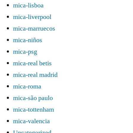
mica-lisboa
mica-liverpool
mica-marruecos
mica-niños
mica-psg
mica-real betis
mica-real madrid
mica-roma
mica-são paulo
mica-tottenham
mica-valencia
Uncategorized