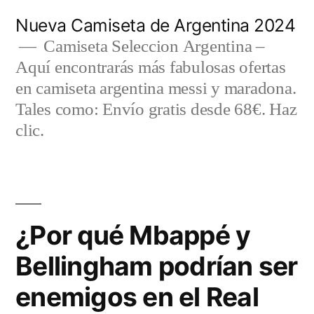
Saltar
Nueva Camiseta de Argentina 2024
al
Camiseta Seleccion Argentina –
Aquí encontrarás más fabulosas ofertas
contenido
en camiseta argentina messi y maradona.
Tales como: Envío gratis desde 68€. Haz
clic.
¿Por qué Mbappé y
Bellingham podrían ser
enemigos en el Real