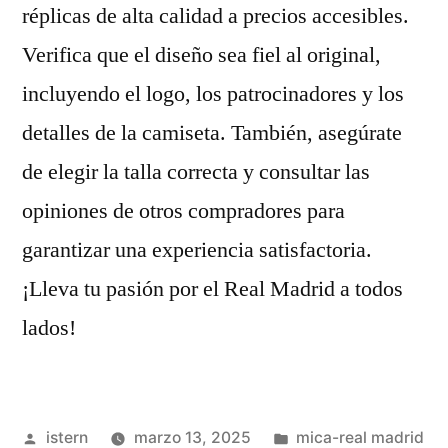
réplicas de alta calidad a precios accesibles.
Verifica que el diseño sea fiel al original,
incluyendo el logo, los patrocinadores y los
detalles de la camiseta. También, asegúrate
de elegir la talla correcta y consultar las
opiniones de otros compradores para
garantizar una experiencia satisfactoria.
¡Lleva tu pasión por el Real Madrid a todos
lados!
Publicado
Publicado
istern
marzo 13, 2025
mica-real madrid