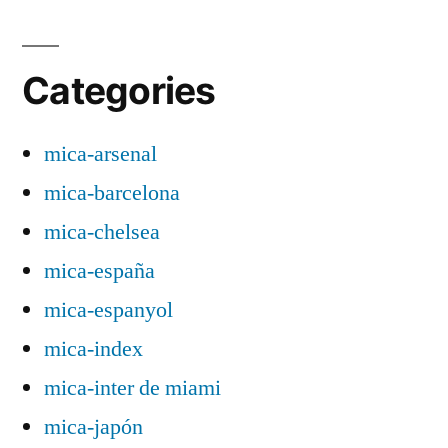
Categories
mica-arsenal
mica-barcelona
mica-chelsea
mica-españa
mica-espanyol
mica-index
mica-inter de miami
mica-japón