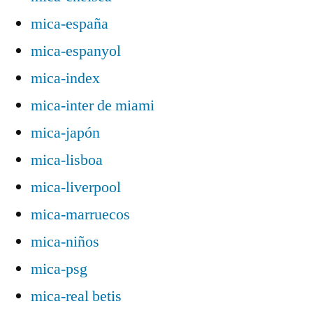
mica-españa
mica-espanyol
mica-index
mica-inter de miami
mica-japón
mica-lisboa
mica-liverpool
mica-marruecos
mica-niños
mica-psg
mica-real betis