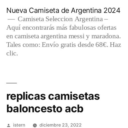
Saltar
Nueva Camiseta de Argentina 2024
al
Camiseta Seleccion Argentina –
Aquí encontrarás más fabulosas ofertas
contenido
en camiseta argentina messi y maradona.
Tales como: Envío gratis desde 68€. Haz
clic.
replicas camisetas
baloncesto acb
Publicado
istern
diciembre 23, 2022