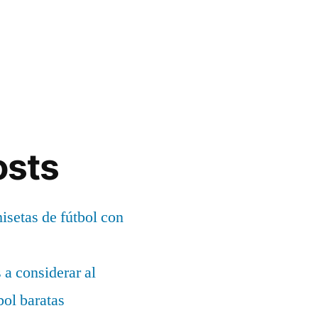
osts
setas de fútbol con
s a considerar al
bol baratas