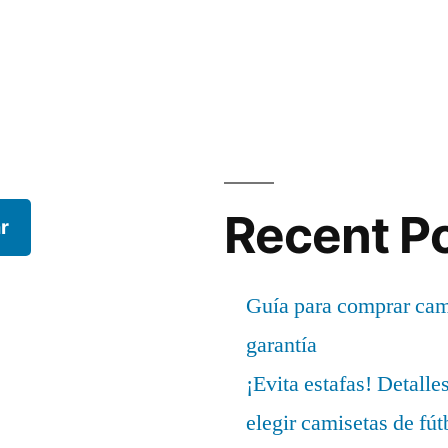
Recent P
r
Guía para comprar cami
garantía
¡Evita estafas! Detalle
elegir camisetas de fút