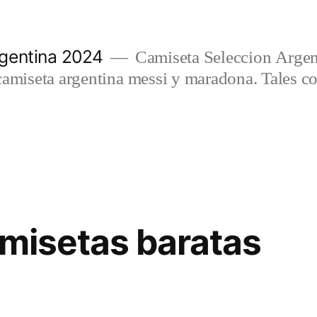
gentina 2024
Camiseta Seleccion Argen
camiseta argentina messi y maradona. Tales c
amisetas baratas