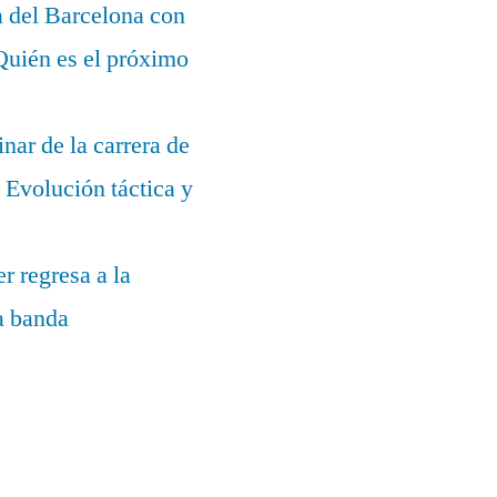
a del Barcelona con
¿Quién es el próximo
nar de la carrera de
Evolución táctica y
r regresa a la
la banda