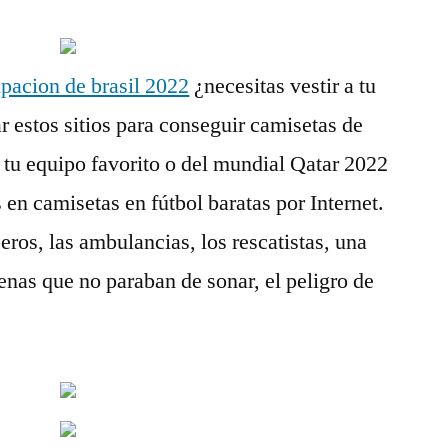
pacion de brasil 2022
¿necesitas vestir a tu
r estos sitios para conseguir camisetas de
e tu equipo favorito o del mundial Qatar 2022
s en camisetas en fútbol baratas por Internet.
ros, las ambulancias, los rescatistas, una
irenas que no paraban de sonar, el peligro de