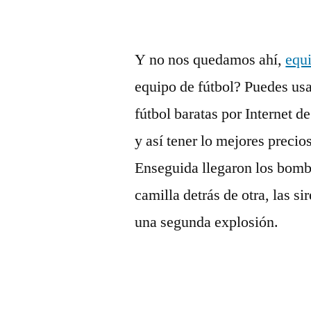
Y no nos quedamos ahí,
equi
equipo de fútbol? Puedes usa
fútbol baratas por Internet d
y así tener lo mejores precio
Enseguida llegaron los bombe
camilla detrás de otra, las s
una segunda explosión.