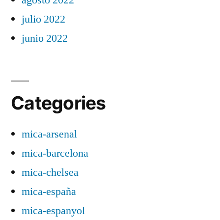
julio 2022
junio 2022
Categories
mica-arsenal
mica-barcelona
mica-chelsea
mica-españa
mica-espanyol