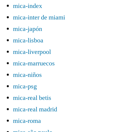
mica-index
mica-inter de miami
mica-japón
mica-lisboa
mica-liverpool
mica-marruecos
mica-niños
mica-psg
mica-real betis
mica-real madrid
mica-roma