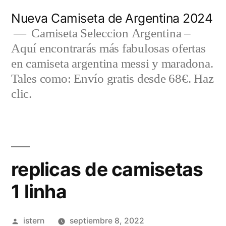
Saltar
Nueva Camiseta de Argentina 2024
al
Camiseta Seleccion Argentina –
Aquí encontrarás más fabulosas ofertas
contenido
en camiseta argentina messi y maradona.
Tales como: Envío gratis desde 68€. Haz
clic.
replicas de camisetas
1 linha
Publicado
istern
septiembre 8, 2022