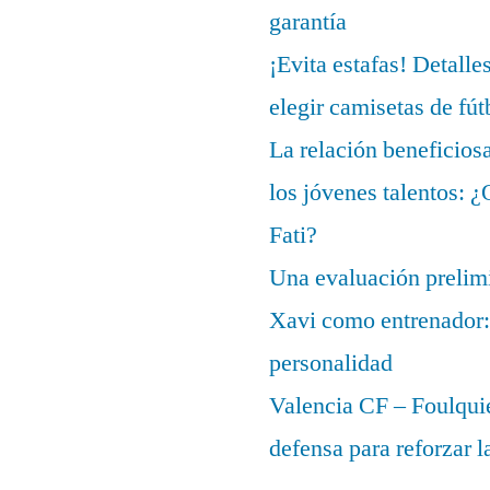
garantía
¡Evita estafas! Detalle
elegir camisetas de fút
La relación beneficios
los jóvenes talentos: 
Fati?
Una evaluación prelimi
Xavi como entrenador: 
personalidad
Valencia CF – Foulquie
defensa para reforzar 