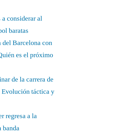
s a considerar al
bol baratas
a del Barcelona con
¿Quién es el próximo
nar de la carrera de
Evolución táctica y
r regresa a la
la banda