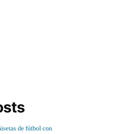
osts
setas de fútbol con