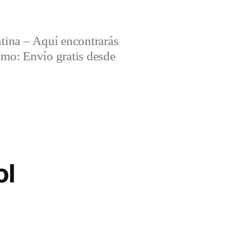
tina – Aquí encontrarás
omo: Envío gratis desde
ol