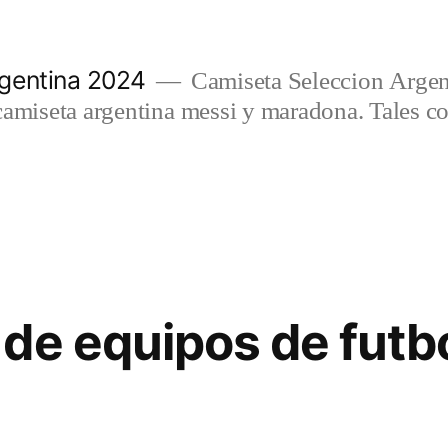
gentina 2024
Camiseta Seleccion Argen
camiseta argentina messi y maradona. Tales c
de equipos de futb