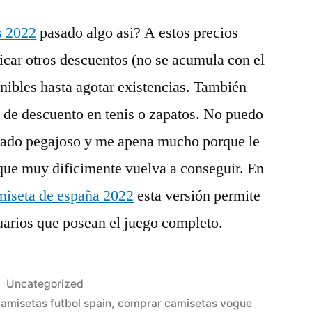
s 2022
pasado algo asi? A estos precios
licar otros descuentos (no se acumula con el
nibles hasta agotar existencias. También
 de descuento en tenis o zapatos. No puedo
tado pegajoso y me apena mucho porque le
que muy dificimente vuelva a conseguir. En
miseta de españa 2022
esta versión permite
uarios que posean el juego completo.
Publicado
Uncategorized
en
amisetas futbol spain
,
comprar camisetas vogue