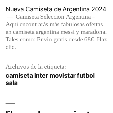
Saltar
Nueva Camiseta de Argentina 2024
al
Camiseta Seleccion Argentina –
Aquí encontrarás más fabulosas ofertas
contenido
en camiseta argentina messi y maradona.
Tales como: Envío gratis desde 68€. Haz
clic.
Archivos de la etiqueta:
camiseta inter movistar futbol
sala