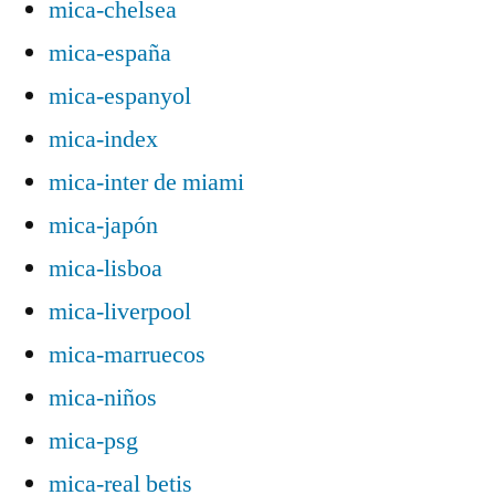
mica-chelsea
mica-españa
mica-espanyol
mica-index
mica-inter de miami
mica-japón
mica-lisboa
mica-liverpool
mica-marruecos
mica-niños
mica-psg
mica-real betis