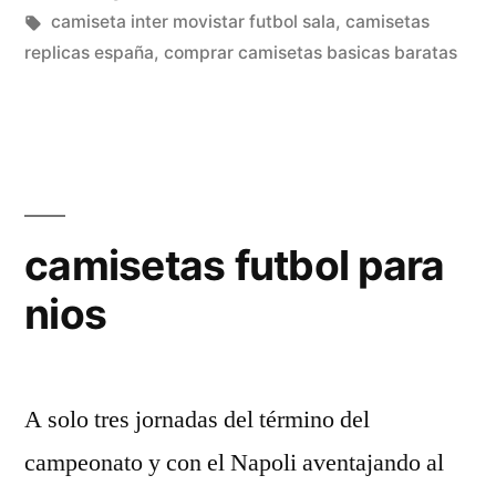
baratas»
en
Etiquetas:
camiseta inter movistar futbol sala
,
camisetas
replicas españa
,
comprar camisetas basicas baratas
camisetas futbol para
nios
A solo tres jornadas del término del
campeonato y con el Napoli aventajando al