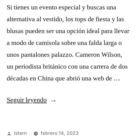
Si tienes un evento especial y buscas una
alternativa al vestido, los tops de fiesta y las
blusas pueden ser una opción ideal para llevar
a modo de camisola sobre una falda larga o
unos pantalones palazzo. Cameron Wilson,
un periodista británico con una carrera de dos
décadas en China que abrió una web de …
«ropa
Seguir leyendo
futbol»
Publicado
istern
febrero 14, 2023