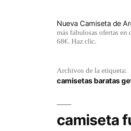
Saltar
al
Nueva Camiseta de Ar
contenido
más fabulosas ofertas en 
68€. Haz clic.
Archivos de la etiqueta:
camisetas baratas ge
camiseta f