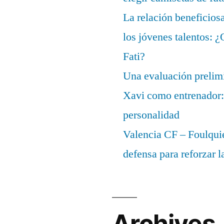
La relación beneficios
los jóvenes talentos: 
Fati?
Una evaluación prelimi
Xavi como entrenador: 
personalidad
Valencia CF – Foulquie
defensa para reforzar 
Archives