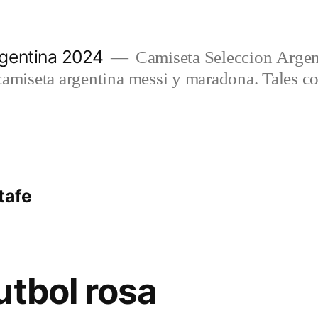
gentina 2024
Camiseta Seleccion Argen
camiseta argentina messi y maradona. Tales c
tafe
utbol rosa