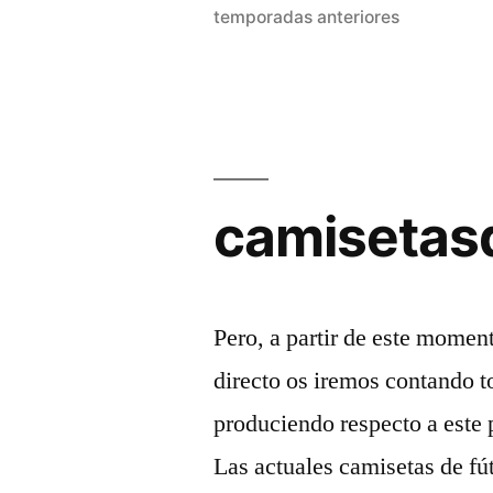
temporadas anteriores
camisetas
Pero, a partir de este moment
directo os iremos contando 
produciendo respecto a este p
Las actuales camisetas de f