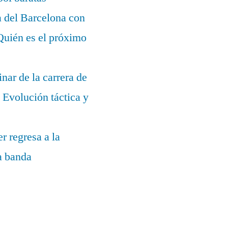
a del Barcelona con
¿Quién es el próximo
nar de la carrera de
Evolución táctica y
r regresa a la
la banda