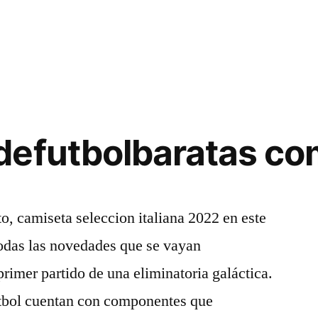
defutbolbaratas co
o, camiseta seleccion italiana 2022 en este
todas las novedades que se vayan
rimer partido de una eliminatoria galáctica.
útbol cuentan con componentes que