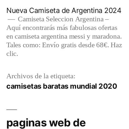
Saltar
Nueva Camiseta de Argentina 2024
al
Camiseta Seleccion Argentina –
Aquí encontrarás más fabulosas ofertas
contenido
en camiseta argentina messi y maradona.
Tales como: Envío gratis desde 68€. Haz
clic.
Archivos de la etiqueta:
camisetas baratas mundial 2020
paginas web de