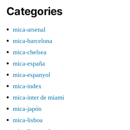
Categories
mica-arsenal
mica-barcelona
mica-chelsea
mica-españa
mica-espanyol
mica-index
mica-inter de miami
mica-japón
mica-lisboa