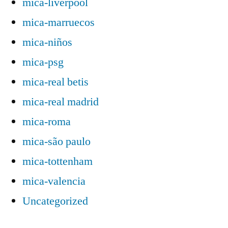
mica-liverpool
mica-marruecos
mica-niños
mica-psg
mica-real betis
mica-real madrid
mica-roma
mica-são paulo
mica-tottenham
mica-valencia
Uncategorized