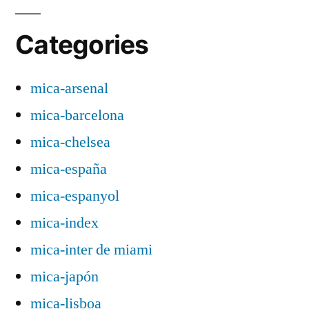
Categories
mica-arsenal
mica-barcelona
mica-chelsea
mica-españa
mica-espanyol
mica-index
mica-inter de miami
mica-japón
mica-lisboa