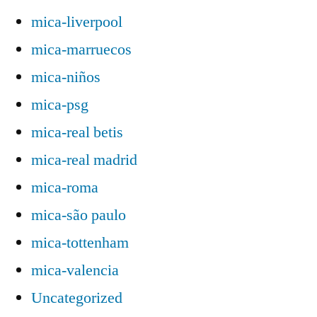
mica-liverpool
mica-marruecos
mica-niños
mica-psg
mica-real betis
mica-real madrid
mica-roma
mica-são paulo
mica-tottenham
mica-valencia
Uncategorized