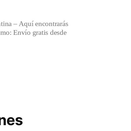
tina – Aquí encontrarás
omo: Envío gratis desde
ones