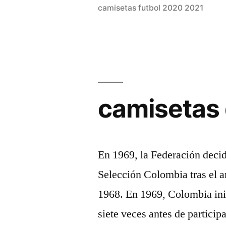
camisetas futbol 2020 2021
thrones»
camisetas 
En 1969, la Federación decid
Selección Colombia tras el 
1968. En 1969, Colombia inic
siete veces antes de particip