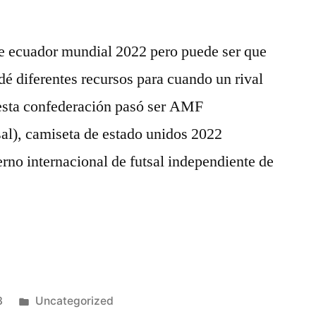
de ecuador mundial 2022 pero puede ser que
é diferentes recursos para cuando un rival
esta confederación pasó ser AMF
al), camiseta de estado unidos 2022
rno internacional de futsal independiente de
Publicado
3
Uncategorized