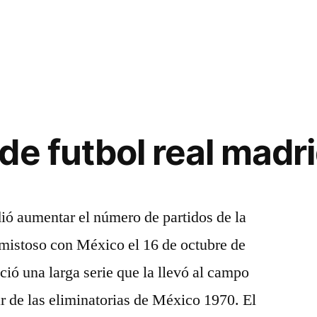
de futbol real madr
ió aumentar el número de partidos de la
amistoso con México el 16 de octubre de
ió una larga serie que la llevó al campo
ar de las eliminatorias de México 1970. El