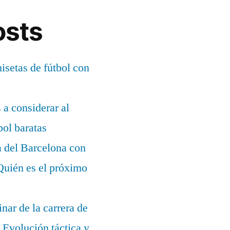
osts
setas de fútbol con
s a considerar al
bol baratas
a del Barcelona con
¿Quién es el próximo
nar de la carrera de
Evolución táctica y