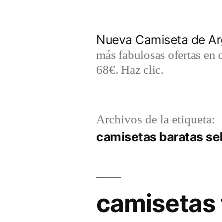
Saltar
al
Nueva Camiseta de Ar
contenido
más fabulosas ofertas en 
68€. Haz clic.
Archivos de la etiqueta:
camisetas baratas se
camisetas 