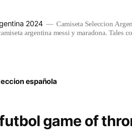
gentina 2024
Camiseta Seleccion Argen
camiseta argentina messi y maradona. Tales c
leccion española
futbol game of thr