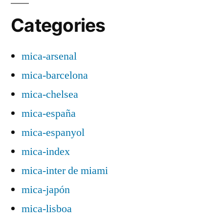
Categories
mica-arsenal
mica-barcelona
mica-chelsea
mica-españa
mica-espanyol
mica-index
mica-inter de miami
mica-japón
mica-lisboa