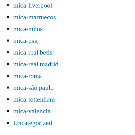
mica-liverpool
mica-marruecos
mica-niños
mica-psg
mica-real betis
mica-real madrid
mica-roma
mica-são paulo
mica-tottenham
mica-valencia
Uncategorized