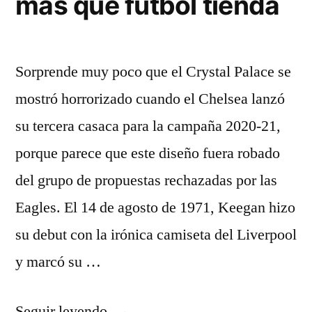
mas que futbol tienda
Sorprende muy poco que el Crystal Palace se
mostró horrorizado cuando el Chelsea lanzó
su tercera casaca para la campaña 2020-21,
porque parece que este diseño fuera robado
del grupo de propuestas rechazadas por las
Eagles. El 14 de agosto de 1971, Keegan hizo
su debut con la irónica camiseta del Liverpool
y marcó su …
«mas
Seguir leyendo