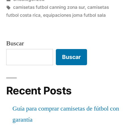
en
Etiquetas:
camisetas futbol canning zona sur
,
camisetas
futbol costa rica
,
equipaciones joma futbol sala
Buscar
Buscar
Recent Posts
Guía para comprar camisetas de fútbol con
garantía