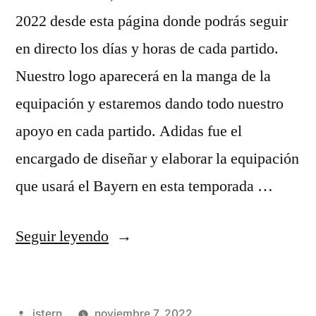
2022 desde esta página donde podrás seguir
en directo los días y horas de cada partido.
Nuestro logo aparecerá en la manga de la
equipación y estaremos dando todo nuestro
apoyo en cada partido. Adidas fue el
encargado de diseñar y elaborar la equipación
que usará el Bayern en esta temporada …
«cbf3
Seguir leyendo
camisetas
de
Publicado
istern
noviembre 7, 2022