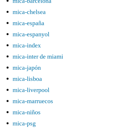
mica-barcelona
mica-chelsea
mica-españa
mica-espanyol
mica-index
mica-inter de miami
mica-japón
mica-lisboa
mica-liverpool
mica-marruecos
mica-niños
mica-psg