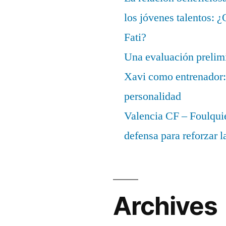
los jóvenes talentos: 
Fati?
Una evaluación prelimi
Xavi como entrenador: 
personalidad
Valencia CF – Foulquie
defensa para reforzar 
Archives