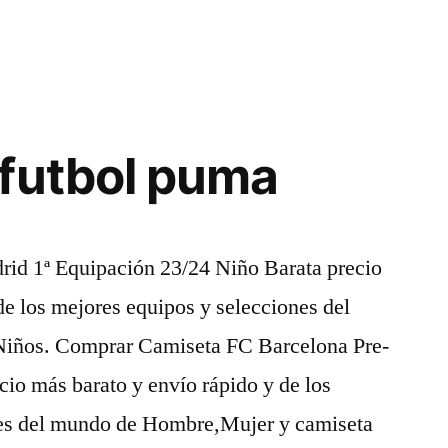
futbol puma
id 1ª Equipación 23/24 Niño Barata precio
de los mejores equipos y selecciones del
iños. Comprar Camiseta FC Barcelona Pre-
io más barato y envío rápido y de los
nes del mundo de Hombre,Mujer y camiseta