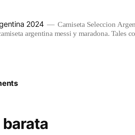
gentina 2024
Camiseta Seleccion Argen
camiseta argentina messi y maradona. Tales c
ments
 barata