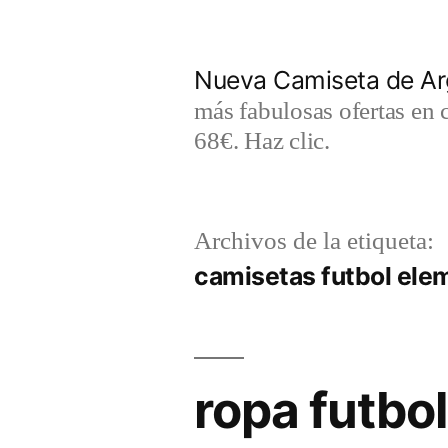
Saltar
al
Nueva Camiseta de Ar
contenido
más fabulosas ofertas en 
68€. Haz clic.
Archivos de la etiqueta:
camisetas futbol ele
ropa futbol