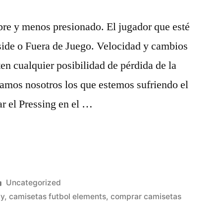
ibre y menos presionado. El jugador que esté
fside o Fuera de Juego. Velocidad y cambios
en cualquier posibilidad de pérdida de la
amos nosotros los que estemos sufriendo el
r el Pressing en el …
Publicado
Uncategorized
en
ty
,
camisetas futbol elements
,
comprar camisetas