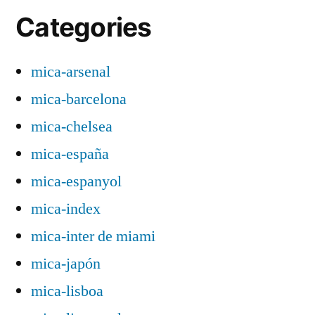
Categories
mica-arsenal
mica-barcelona
mica-chelsea
mica-españa
mica-espanyol
mica-index
mica-inter de miami
mica-japón
mica-lisboa