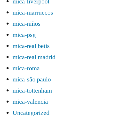
mica-liverpool
mica-marruecos
mica-niños
mica-psg
mica-real betis
mica-real madrid
mica-roma
mica-são paulo
mica-tottenham
mica-valencia
Uncategorized