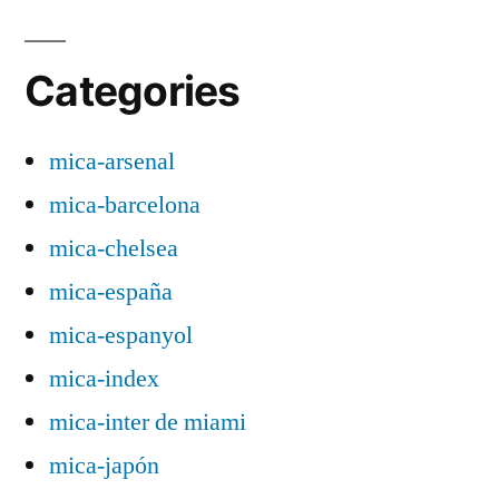
Categories
mica-arsenal
mica-barcelona
mica-chelsea
mica-españa
mica-espanyol
mica-index
mica-inter de miami
mica-japón