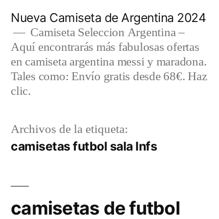
Saltar
Nueva Camiseta de Argentina 2024
al
Camiseta Seleccion Argentina –
Aquí encontrarás más fabulosas ofertas
contenido
en camiseta argentina messi y maradona.
Tales como: Envío gratis desde 68€. Haz
clic.
Archivos de la etiqueta:
camisetas futbol sala lnfs
camisetas de futbol