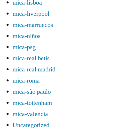
mica-lisboa
mica-liverpool
mica-marruecos
mica-niños
mica-psg
mica-real betis
mica-real madrid
mica-roma
mica-são paulo
mica-tottenham
mica-valencia
Uncategorized