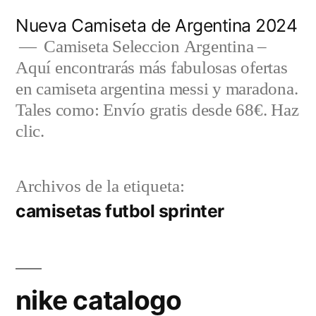
Saltar
Nueva Camiseta de Argentina 2024
al
Camiseta Seleccion Argentina –
Aquí encontrarás más fabulosas ofertas
contenido
en camiseta argentina messi y maradona.
Tales como: Envío gratis desde 68€. Haz
clic.
Archivos de la etiqueta:
camisetas futbol sprinter
nike catalogo