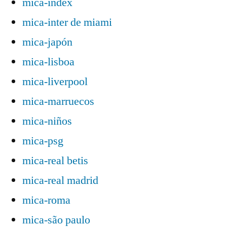
mica-index
mica-inter de miami
mica-japón
mica-lisboa
mica-liverpool
mica-marruecos
mica-niños
mica-psg
mica-real betis
mica-real madrid
mica-roma
mica-são paulo