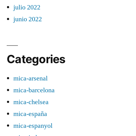
julio 2022
junio 2022
Categories
mica-arsenal
mica-barcelona
mica-chelsea
mica-españa
mica-espanyol