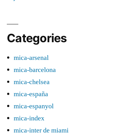
Categories
mica-arsenal
mica-barcelona
mica-chelsea
mica-españa
mica-espanyol
mica-index
mica-inter de miami