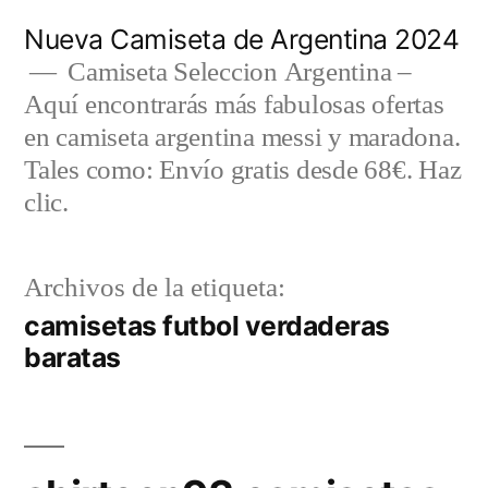
Saltar
Nueva Camiseta de Argentina 2024
al
Camiseta Seleccion Argentina –
Aquí encontrarás más fabulosas ofertas
contenido
en camiseta argentina messi y maradona.
Tales como: Envío gratis desde 68€. Haz
clic.
Archivos de la etiqueta:
camisetas futbol verdaderas
baratas