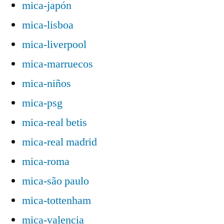
mica-japón
mica-lisboa
mica-liverpool
mica-marruecos
mica-niños
mica-psg
mica-real betis
mica-real madrid
mica-roma
mica-são paulo
mica-tottenham
mica-valencia