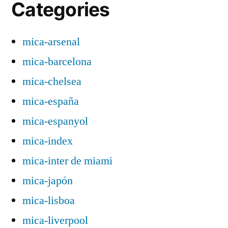
Categories
mica-arsenal
mica-barcelona
mica-chelsea
mica-españa
mica-espanyol
mica-index
mica-inter de miami
mica-japón
mica-lisboa
mica-liverpool