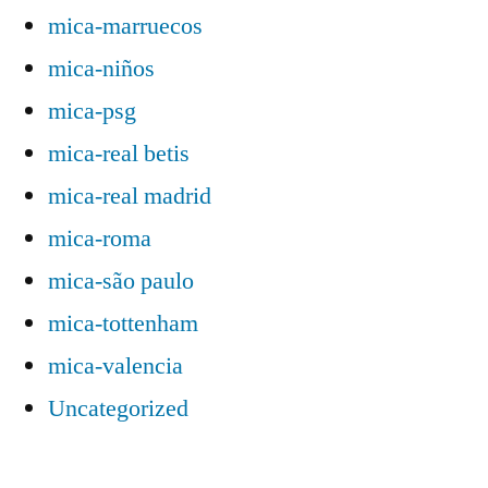
mica-marruecos
mica-niños
mica-psg
mica-real betis
mica-real madrid
mica-roma
mica-são paulo
mica-tottenham
mica-valencia
Uncategorized