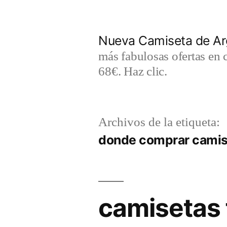
Saltar
al
Nueva Camiseta de Ar
contenido
más fabulosas ofertas en 
68€. Haz clic.
Archivos de la etiqueta:
donde comprar camise
camisetas 