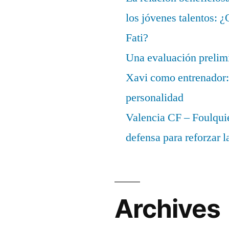
los jóvenes talentos: 
Fati?
Una evaluación prelimi
Xavi como entrenador: 
personalidad
Valencia CF – Foulquie
defensa para reforzar 
Archives