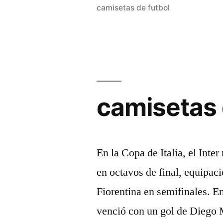
camisetas de futbol
camisetas 
En la Copa de Italia, el Inte
en octavos de final, equipaci
Fiorentina en semifinales. En
venció con un gol de Diego M