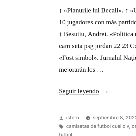
↑ «Planurile lui Becali». ↑
10 jugadores con más partido
↑ Besutiu, Andrei. «Politic
camiseta psg jordan 22 23 C
«Fost simbol». Jurnalul Naţ
mejorarán los …
«camisetas
Seguir leyendo
baratas
de
Publicado
istern
septiembre 8, 202
rock»
por
Etiquetas:
camisetas de futbol cuello v
,
c
futbol