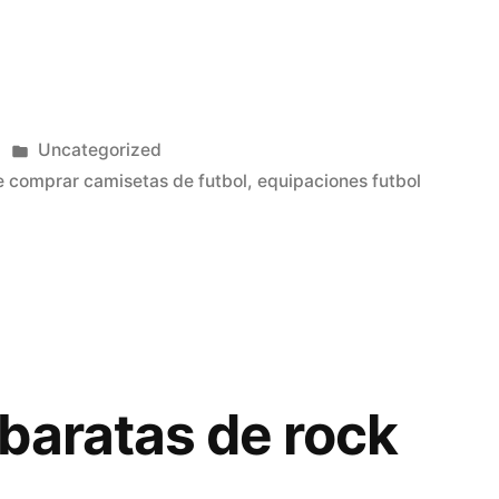
Publicado
Uncategorized
en
 comprar camisetas de futbol
,
equipaciones futbol
baratas de rock