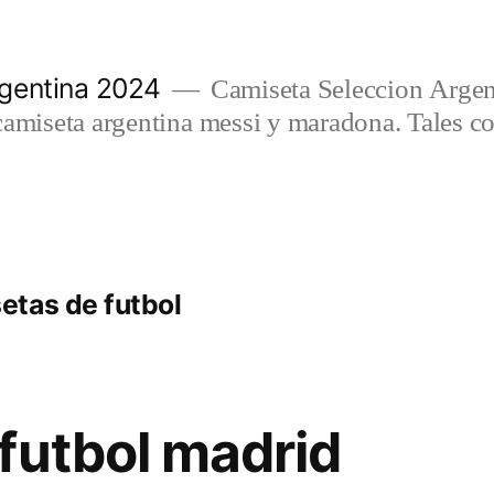
gentina 2024
Camiseta Seleccion Argen
camiseta argentina messi y maradona. Tales c
tas de futbol
futbol madrid