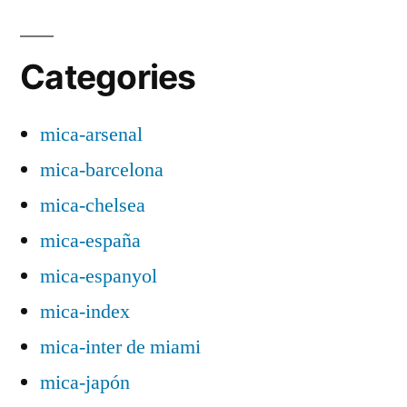
Categories
mica-arsenal
mica-barcelona
mica-chelsea
mica-españa
mica-espanyol
mica-index
mica-inter de miami
mica-japón