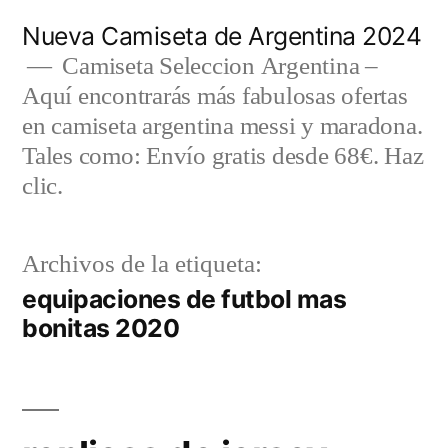
Saltar
Nueva Camiseta de Argentina 2024
al
Camiseta Seleccion Argentina –
Aquí encontrarás más fabulosas ofertas
contenido
en camiseta argentina messi y maradona.
Tales como: Envío gratis desde 68€. Haz
clic.
Archivos de la etiqueta:
equipaciones de futbol mas
bonitas 2020