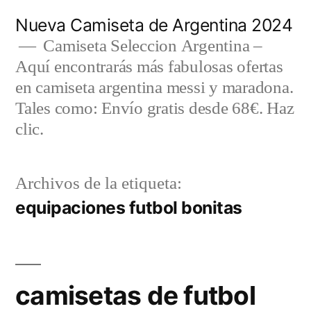
Saltar
Nueva Camiseta de Argentina 2024
al
Camiseta Seleccion Argentina –
Aquí encontrarás más fabulosas ofertas
contenido
en camiseta argentina messi y maradona.
Tales como: Envío gratis desde 68€. Haz
clic.
Archivos de la etiqueta:
equipaciones futbol bonitas
camisetas de futbol