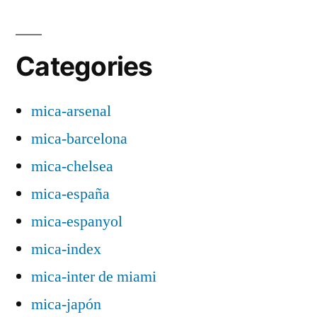
Categories
mica-arsenal
mica-barcelona
mica-chelsea
mica-españa
mica-espanyol
mica-index
mica-inter de miami
mica-japón