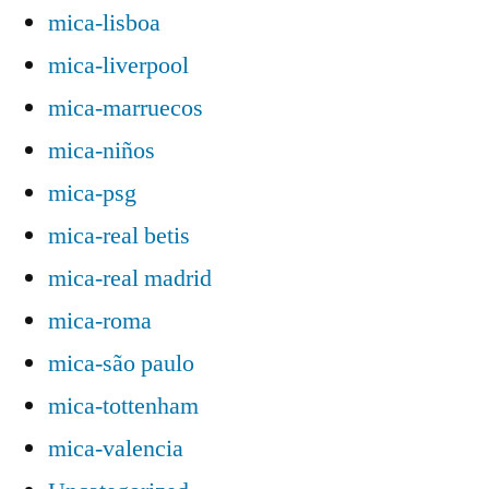
mica-lisboa
mica-liverpool
mica-marruecos
mica-niños
mica-psg
mica-real betis
mica-real madrid
mica-roma
mica-são paulo
mica-tottenham
mica-valencia