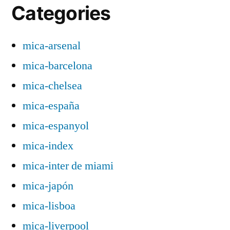
Categories
mica-arsenal
mica-barcelona
mica-chelsea
mica-españa
mica-espanyol
mica-index
mica-inter de miami
mica-japón
mica-lisboa
mica-liverpool