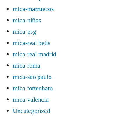
mica-marruecos
mica-niños
mica-psg
mica-real betis
mica-real madrid
mica-roma
mica-são paulo
mica-tottenham
mica-valencia
Uncategorized