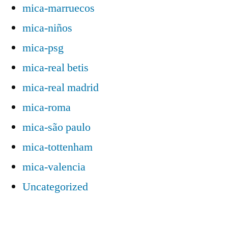
mica-marruecos
mica-niños
mica-psg
mica-real betis
mica-real madrid
mica-roma
mica-são paulo
mica-tottenham
mica-valencia
Uncategorized