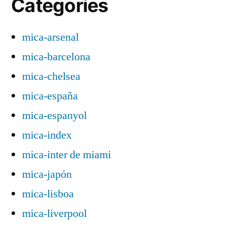
Categories
mica-arsenal
mica-barcelona
mica-chelsea
mica-españa
mica-espanyol
mica-index
mica-inter de miami
mica-japón
mica-lisboa
mica-liverpool