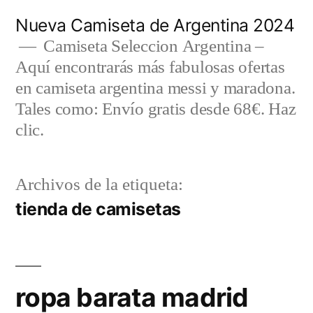
Saltar
Nueva Camiseta de Argentina 2024
al
Camiseta Seleccion Argentina –
Aquí encontrarás más fabulosas ofertas
contenido
en camiseta argentina messi y maradona.
Tales como: Envío gratis desde 68€. Haz
clic.
Archivos de la etiqueta:
tienda de camisetas
ropa barata madrid