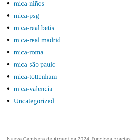
mica-niños
mica-psg
mica-real betis
mica-real madrid
mica-roma
mica-são paulo
mica-tottenham
mica-valencia
Uncategorized
Nueva Camiseta de Argentina 2024
,
Funciona gracias