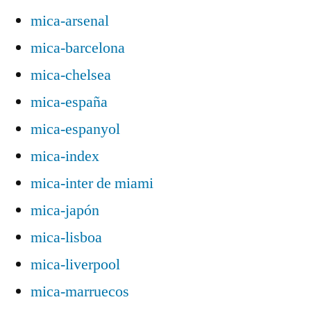
mica-arsenal
mica-barcelona
mica-chelsea
mica-españa
mica-espanyol
mica-index
mica-inter de miami
mica-japón
mica-lisboa
mica-liverpool
mica-marruecos