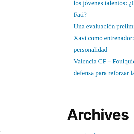
los jóvenes talentos: 
Fati?
Una evaluación prelimi
Xavi como entrenador: 
personalidad
Valencia CF – Foulquie
defensa para reforzar 
Archives
s