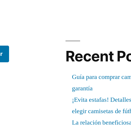
Recent P
r
Guía para comprar cami
garantía
¡Evita estafas! Detalle
elegir camisetas de fút
La relación beneficios