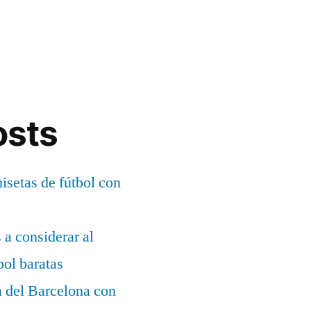
osts
setas de fútbol con
s a considerar al
bol baratas
a del Barcelona con