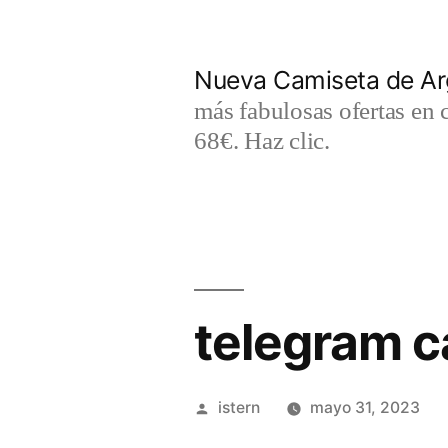
Saltar
al
Nueva Camiseta de Ar
contenido
más fabulosas ofertas en 
68€. Haz clic.
telegram c
Publicado
istern
mayo 31, 2023
por