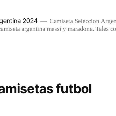
gentina 2024
Camiseta Seleccion Argen
camiseta argentina messi y maradona. Tales c
amisetas futbol