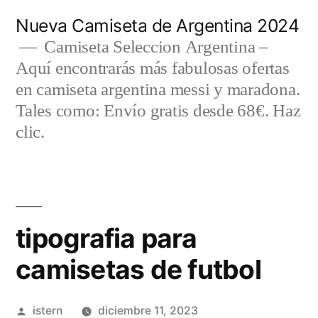
Saltar
Nueva Camiseta de Argentina 2024
al
Camiseta Seleccion Argentina –
Aquí encontrarás más fabulosas ofertas
contenido
en camiseta argentina messi y maradona.
Tales como: Envío gratis desde 68€. Haz
clic.
tipografia para
camisetas de futbol
Publicado
istern
diciembre 11, 2023