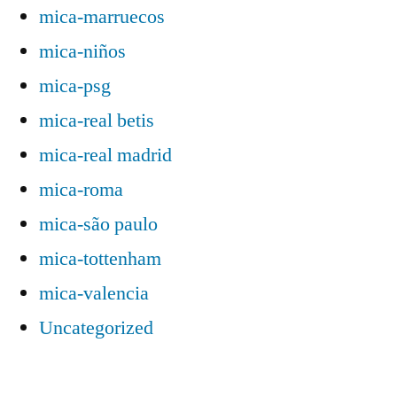
mica-marruecos
mica-niños
mica-psg
mica-real betis
mica-real madrid
mica-roma
mica-são paulo
mica-tottenham
mica-valencia
Uncategorized