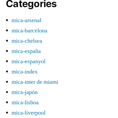
Categories
mica-arsenal
mica-barcelona
mica-chelsea
mica-españa
mica-espanyol
mica-index
mica-inter de miami
mica-japón
mica-lisboa
mica-liverpool