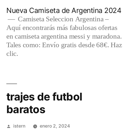
Saltar
Nueva Camiseta de Argentina 2024
al
Camiseta Seleccion Argentina –
Aquí encontrarás más fabulosas ofertas
contenido
en camiseta argentina messi y maradona.
Tales como: Envío gratis desde 68€. Haz
clic.
trajes de futbol
baratos
Publicado
istern
enero 2, 2024