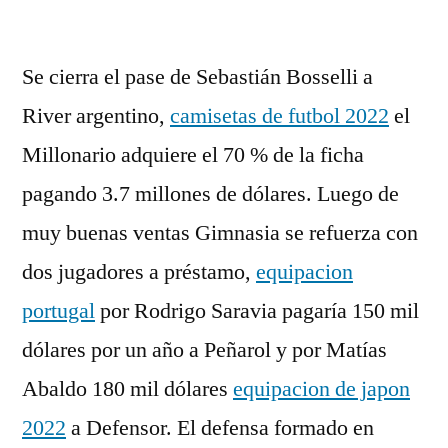
por
Se cierra el pase de Sebastián Bosselli a
River argentino,
camisetas de futbol 2022
el
Millonario adquiere el 70 % de la ficha
pagando 3.7 millones de dólares. Luego de
muy buenas ventas Gimnasia se refuerza con
dos jugadores a préstamo,
equipacion
portugal
por Rodrigo Saravia pagaría 150 mil
dólares por un año a Peñarol y por Matías
Abaldo 180 mil dólares
equipacion de japon
2022
a Defensor. El defensa formado en