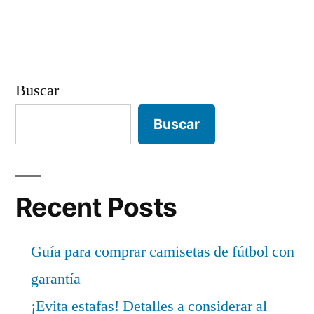
entradas
Buscar
Buscar
Recent Posts
Guía para comprar camisetas de fútbol con
garantía
¡Evita estafas! Detalles a considerar al