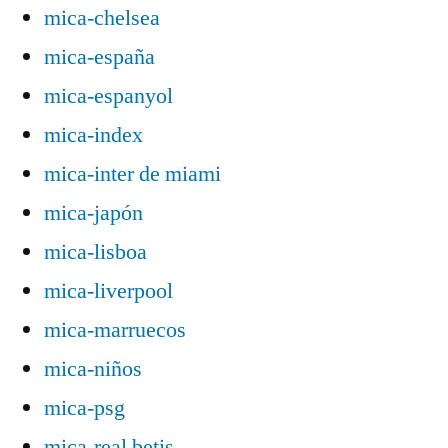
mica-chelsea
mica-españa
mica-espanyol
mica-index
mica-inter de miami
mica-japón
mica-lisboa
mica-liverpool
mica-marruecos
mica-niños
mica-psg
mica-real betis